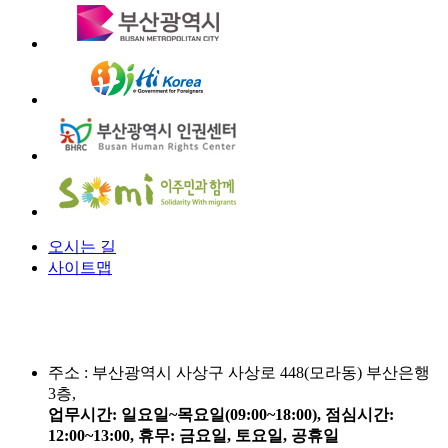
오시는 길
사이트맵
주소 :
부산광역시 사상구 사상로 448(모라동) 부산은행
3층,
업무시간: 일요일~목요일(09:00~18:00), 점심시간:
12:00~13:00, 휴무: 금요일, 토요일, 공휴일