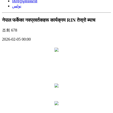
សេចក្តីជូនដំណឹង
نوٹس
नेपाल फर्केका नवप्रवर्तकहरू कार्यक्रम RIN तेस्रो ब्याच
조회
678
2026-02-05 00:00