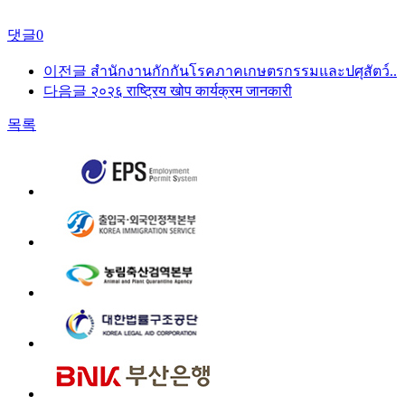
댓글
0
이전글
สำนักงานกักกันโรคภาคเกษตรกรรมและปศุสัตว์..
다음글
२०२६ राष्ट्रिय खोप कार्यक्रम जानकारी
목록