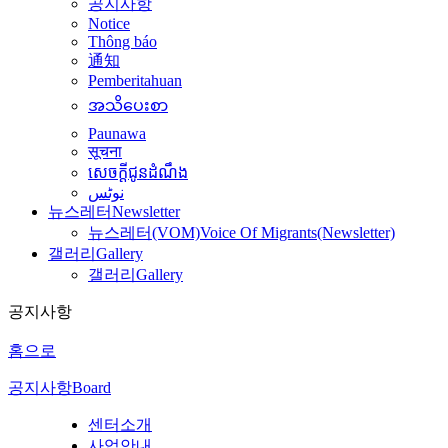
공지사항
Notice
Thông báo
通知
Pemberitahuan
အသိပေးစာ
Paunawa
सूचना
សេចក្តីជូនដំណឹង
نوٹس
뉴스레터
Newsletter
뉴스레터(VOM)
Voice Of Migrants(Newsletter)
갤러리
Gallery
갤러리
Gallery
공지사항
홈으로
공지사항
Board
센터소개
사업안내