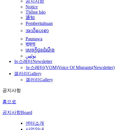
공지사항
Notice
Thông báo
通知
Pemberitahuan
အသိပေးစာ
Paunawa
सूचना
សេចក្តីជូនដំណឹង
نوٹس
뉴스레터
Newsletter
뉴스레터(VOM)
Voice Of Migrants(Newsletter)
갤러리
Gallery
갤러리
Gallery
공지사항
홈으로
공지사항
Board
센터소개
사업안내