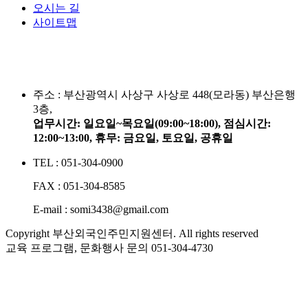
오시는 길
사이트맵
주소 :
부산광역시 사상구 사상로 448(모라동) 부산은행
3층,
업무시간: 일요일~목요일(09:00~18:00), 점심시간:
12:00~13:00, 휴무: 금요일, 토요일, 공휴일
TEL : 051-304-0900
FAX : 051-304-8585
E-mail : somi3438@gmail.com
Copyright 부산외국인주민지원센터. All rights reserved
교육 프로그램, 문화행사 문의
051-304-4730