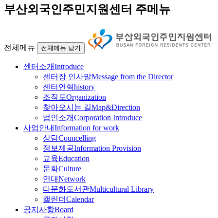
부산외국인주민지원센터 주메뉴
전체메뉴
전체메뉴 닫기
센터소개
Introduce
센터장 인사말
Message from the Director
센터연혁
history
조직도
Organization
찾아오시는 길
Map&Direction
법인소개
Corporation Introduce
사업안내
Information for work
상담
Councelling
정보제공
Information Provision
교육
Education
문화
Culture
연대
Network
다문화도서관
Multicultural Library
캘린더
Calendar
공지사항
Board