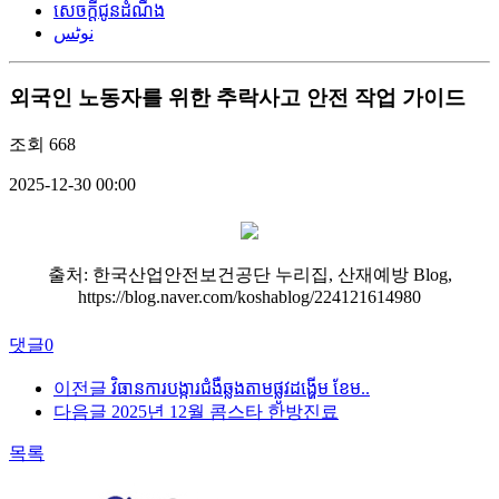
សេចក្តីជូនដំណឹង
نوٹس
외국인 노동자를 위한 추락사고 안전 작업 가이드
조회
668
2025-12-30 00:00
출처: 한국산업안전보건공단 누리집, 산재예방 Blog,
https://blog.naver.com/koshablog/224121614980
댓글
0
이전글
វិធានការបង្ការជំងឺឆ្លងតាមផ្លូវដង្ហើម ខែម..
다음글
2025년 12월 콤스타 한방진료
목록