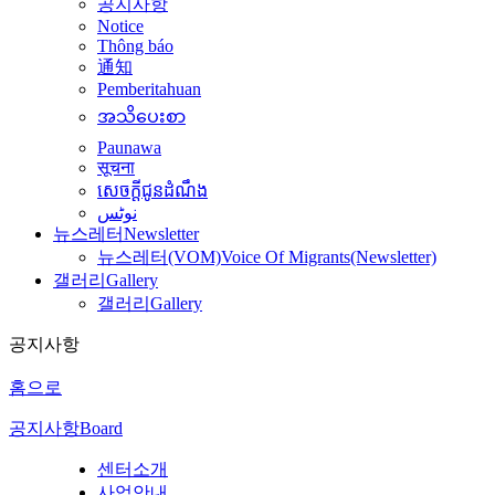
공지사항
Notice
Thông báo
通知
Pemberitahuan
အသိပေးစာ
Paunawa
सूचना
សេចក្តីជូនដំណឹង
نوٹس
뉴스레터
Newsletter
뉴스레터(VOM)
Voice Of Migrants(Newsletter)
갤러리
Gallery
갤러리
Gallery
공지사항
홈으로
공지사항
Board
센터소개
사업안내