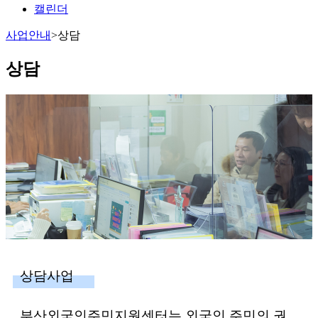
캘린더
사업안내
>
상담
상담
상담사업
부산외국인주민지원센터는 외국인 주민의 권