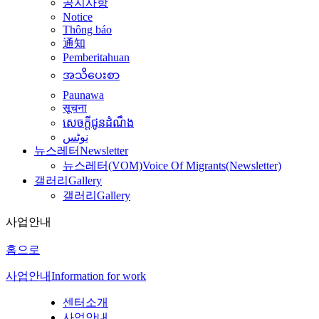
공지사항
Notice
Thông báo
通知
Pemberitahuan
အသိပေးစာ
Paunawa
सूचना
សេចក្តីជូនដំណឹង
نوٹس
뉴스레터
Newsletter
뉴스레터(VOM)
Voice Of Migrants(Newsletter)
갤러리
Gallery
갤러리
Gallery
사업안내
홈으로
사업안내
Information for work
센터소개
사업안내