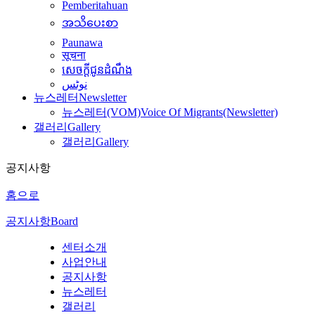
Pemberitahuan
အသိပေးစာ
Paunawa
सूचना
សេចក្តីជូនដំណឹង
نوٹس
뉴스레터
Newsletter
뉴스레터(VOM)
Voice Of Migrants(Newsletter)
갤러리
Gallery
갤러리
Gallery
공지사항
홈으로
공지사항
Board
센터소개
사업안내
공지사항
뉴스레터
갤러리