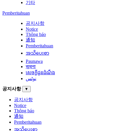
기타
Pemberitahuan
공지사항
Notice
Thông báo
通知
Pemberitahuan
အသိပေးစာ
Paunawa
सूचना
សេចក្តីជូនដំណឹង
نوٹس
공지사항
▼
공지사항
Notice
Thông báo
通知
Pemberitahuan
အသိပေးစာ