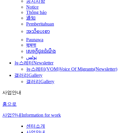
공지사항
Notice
Thông báo
通知
Pemberitahuan
အသိပေးစာ
Paunawa
सूचना
សេចក្តីជូនដំណឹង
نوٹس
뉴스레터
Newsletter
뉴스레터(VOM)
Voice Of Migrants(Newsletter)
갤러리
Gallery
갤러리
Gallery
사업안내
홈으로
사업안내
Information for work
센터소개
사업안내