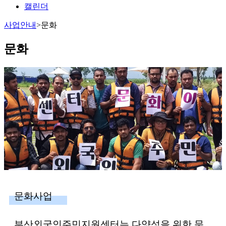
캘린더
사업안내
>
문화
문화
문화사업
부산외국인주민지원센터는 다양성을 위한 문