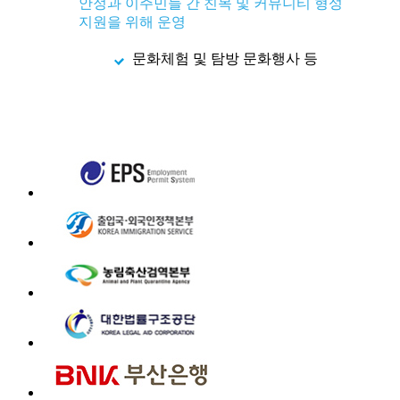
안정과 이주민들 간 친목 및 커뮤니티 형성
지원을 위해 운영
문화체험 및 탐방 문화행사 등