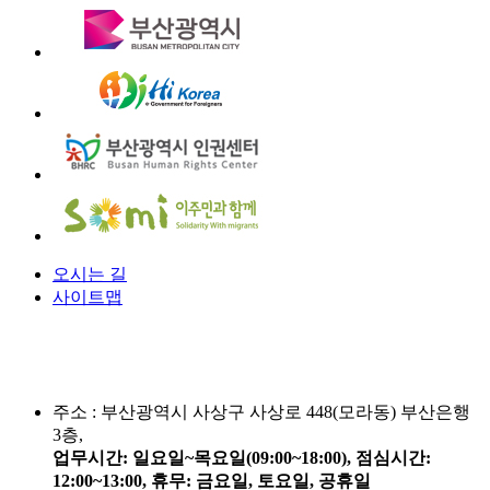
오시는 길
사이트맵
주소 :
부산광역시 사상구 사상로 448(모라동) 부산은행
3층,
업무시간: 일요일~목요일(09:00~18:00), 점심시간:
12:00~13:00, 휴무: 금요일, 토요일, 공휴일