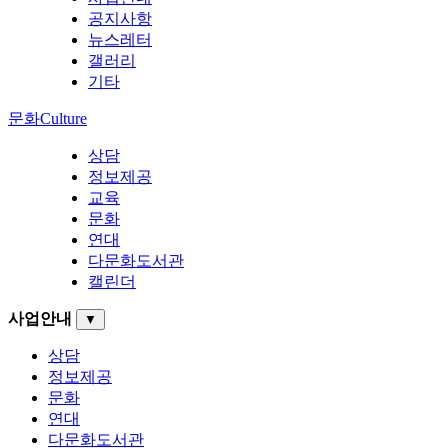
공지사항
뉴스레터
갤러리
기타
문화
Culture
상담
정보제공
교육
문화
연대
다문화도서관
캘린더
사업안내
▼
상담
정보제공
문화
연대
다문화도서관