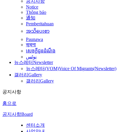
공지사항
Notice
Thông báo
通知
Pemberitahuan
အသိပေးစာ
Paunawa
सूचना
សេចក្តីជូនដំណឹង
نوٹس
뉴스레터
Newsletter
뉴스레터(VOM)
Voice Of Migrants(Newsletter)
갤러리
Gallery
갤러리
Gallery
공지사항
홈으로
공지사항
Board
센터소개
사업안내