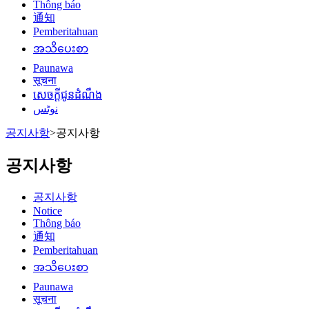
Thông báo
通知
Pemberitahuan
အသိပေးစာ
Paunawa
सूचना
សេចក្តីជូនដំណឹង
نوٹس
공지사항
>
공지사항
공지사항
공지사항
Notice
Thông báo
通知
Pemberitahuan
အသိပေးစာ
Paunawa
सूचना