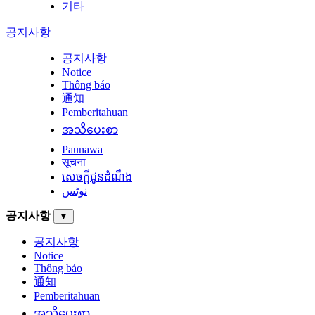
기타
공지사항
공지사항
Notice
Thông báo
通知
Pemberitahuan
အသိပေးစာ
Paunawa
सूचना
សេចក្តីជូនដំណឹង
نوٹس
공지사항
▼
공지사항
Notice
Thông báo
通知
Pemberitahuan
အသိပေးစာ