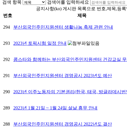
검색 항목
검색어를 입력하세요
공지사항(ko) 게시판 목록으로 번호,제목,등록
번호
제목
294
부산외국인주민지원센터 생활나눔 축제 관련 안내
293
2023년 토픽시험 일정 안내
292
콤스타와 함께하는 부산외국인주민지원센터 건강교실 무
291
부산외국인주민지원센터 경영공시 2023년도 예산
290
2023년 이주노동자의 기본권리(한국, 태국, 방글라데시번
289
2023년 1월 21일 ~ 1월 24일 설날 휴무 안내
288
부산외국인주민지원센터 경영공시 2022년도 결산