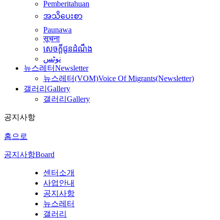
Pemberitahuan
အသိပေးစာ
Paunawa
सूचना
សេចក្តីជូនដំណឹង
نوٹس
뉴스레터
Newsletter
뉴스레터(VOM)
Voice Of Migrants(Newsletter)
갤러리
Gallery
갤러리
Gallery
공지사항
홈으로
공지사항
Board
센터소개
사업안내
공지사항
뉴스레터
갤러리