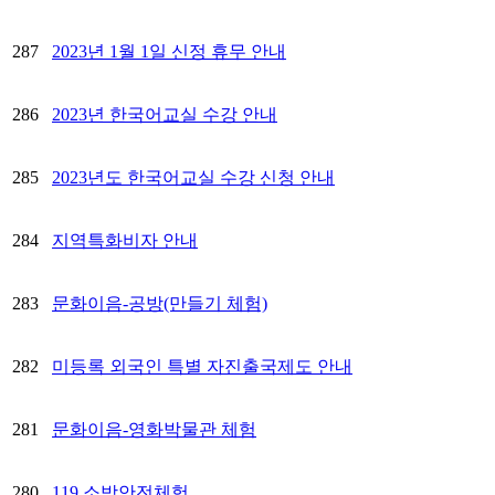
287
2023년 1월 1일 신정 휴무 안내
286
2023년 한국어교실 수강 안내
285
2023년도 한국어교실 수강 신청 안내
284
지역특화비자 안내
283
문화이음-공방(만들기 체험)
282
미등록 외국인 특별 자진출국제도 안내
281
문화이음-영화박물관 체험
280
119 소방안전체험