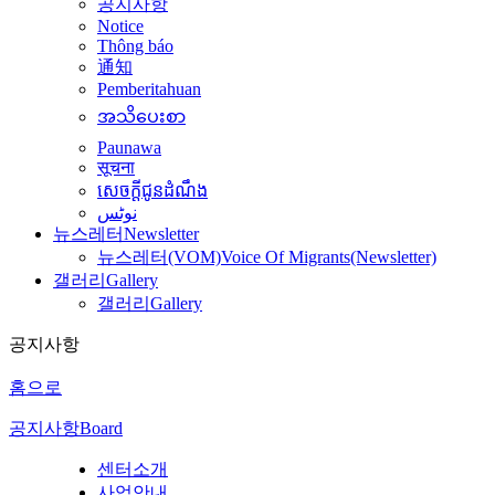
공지사항
Notice
Thông báo
通知
Pemberitahuan
အသိပေးစာ
Paunawa
सूचना
សេចក្តីជូនដំណឹង
نوٹس
뉴스레터
Newsletter
뉴스레터(VOM)
Voice Of Migrants(Newsletter)
갤러리
Gallery
갤러리
Gallery
공지사항
홈으로
공지사항
Board
센터소개
사업안내