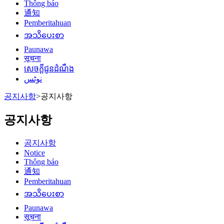
Thông báo
通知
Pemberitahuan
အသိပေးစာ
Paunawa
सूचना
សេចក្តីជូនដំណឹង
نوٹس
공지사항
>
공지사항
공지사항
공지사항
Notice
Thông báo
通知
Pemberitahuan
အသိပေးစာ
Paunawa
सूचना