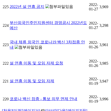
2022-
2022년 설 연휴 공지
225
3,969
01-27
부산외국인주민지원센터 경영공시 2022년도
2022-
224
3,298
01-27
예산
국내 체류 외국인 코로나19 백신 3차접종 안
2022-
223
3,961
01-26
내
2022-
설 연휴 이동 및 모임 자제 요청
222
3,985
01-26
2022-
설 연휴 이동 및 모임 자제
221
3,947
01-19
2022-
코로나 백신 접종 - 통보 의무 면제 안내
220
3,996
01-19
[처음]
[이전5페이지]
41
42
43
44
45
[다음5페이지]
[끝]