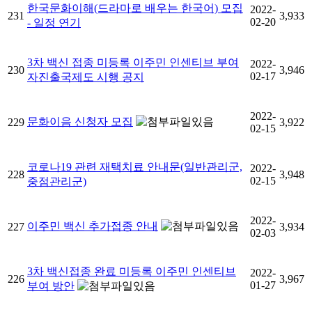
한국문화이해(드라마로 배우는 한국어) 모집
2022-
231
3,933
02-20
- 일정 연기
3차 백신 접종 미등록 이주민 인센티브 부여
2022-
230
3,946
02-17
자진출국제도 시행 공지
2022-
문화이음 신청자 모집
229
3,922
02-15
코로나19 관련 재택치료 안내문(일반관리군,
2022-
228
3,948
02-15
중점관리군)
2022-
이주민 백신 추가접종 안내
227
3,934
02-03
3차 백신접종 완료 미등록 이주민 인센티브
2022-
226
3,967
01-27
부여 방안