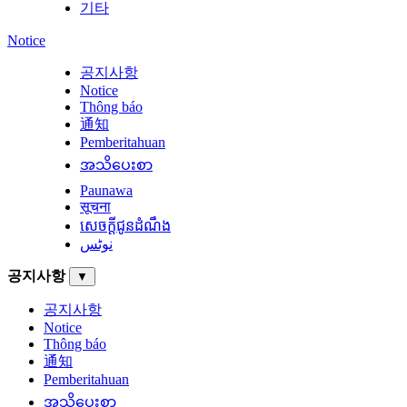
기타
Notice
공지사항
Notice
Thông báo
通知
Pemberitahuan
အသိပေးစာ
Paunawa
सूचना
សេចក្តីជូនដំណឹង
نوٹس
공지사항
▼
공지사항
Notice
Thông báo
通知
Pemberitahuan
အသိပေးစာ