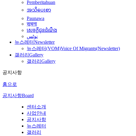
Pemberitahuan
အသိပေးစာ
Paunawa
सूचना
សេចក្តីជូនដំណឹង
نوٹس
뉴스레터
Newsletter
뉴스레터(VOM)
Voice Of Migrants(Newsletter)
갤러리
Gallery
갤러리
Gallery
공지사항
홈으로
공지사항
Board
센터소개
사업안내
공지사항
뉴스레터
갤러리