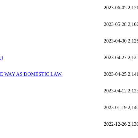
2023-06-05
2,17
2023-05-28
2,16
2023-04-30
2,12
n)
2023-04-27
2,12
E WAY AS DOMESTIC LAW.
2023-04-25
2,14
2023-04-12
2,12
2023-01-19
2,14
2022-12-26
2,13