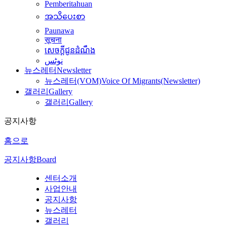
Pemberitahuan
အသိပေးစာ
Paunawa
सूचना
សេចក្តីជូនដំណឹង
نوٹس
뉴스레터
Newsletter
뉴스레터(VOM)
Voice Of Migrants(Newsletter)
갤러리
Gallery
갤러리
Gallery
공지사항
홈으로
공지사항
Board
센터소개
사업안내
공지사항
뉴스레터
갤러리