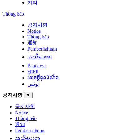
기타
Thông báo
공지사항
Notice
Thông báo
通知
Pemberitahuan
အသိပေးစာ
Paunawa
सूचना
សេចក្តីជូនដំណឹង
نوٹس
공지사항
▼
공지사항
Notice
Thông báo
通知
Pemberitahuan
အသိပေးစာ