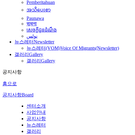
Pemberitahuan
အသိပေးစာ
Paunawa
सूचना
សេចក្តីជូនដំណឹង
نوٹس
뉴스레터
Newsletter
뉴스레터(VOM)
Voice Of Migrants(Newsletter)
갤러리
Gallery
갤러리
Gallery
공지사항
홈으로
공지사항
Board
센터소개
사업안내
공지사항
뉴스레터
갤러리