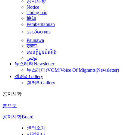
공지사항
Notice
Thông báo
通知
Pemberitahuan
အသိပေးစာ
Paunawa
सूचना
សេចក្តីជូនដំណឹង
نوٹس
뉴스레터
Newsletter
뉴스레터(VOM)
Voice Of Migrants(Newsletter)
갤러리
Gallery
갤러리
Gallery
공지사항
홈으로
공지사항
Board
센터소개
사업안내