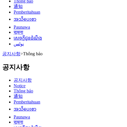
Thông báo
通知
Pemberitahuan
အသိပေးစာ
Paunawa
सूचना
សេចក្តីជូនដំណឹង
نوٹس
공지사항
>
Thông báo
공지사항
공지사항
Notice
Thông báo
通知
Pemberitahuan
အသိပေးစာ
Paunawa
सूचना