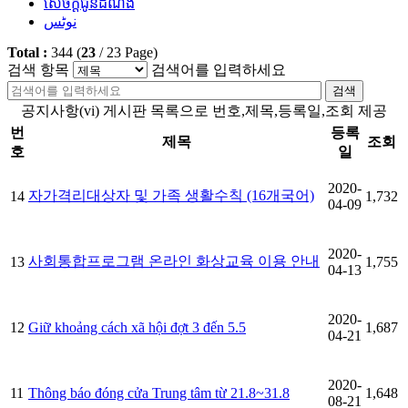
សេចក្តីជូនដំណឹង
نوٹس
Total :
344
(
23
/
23
Page)
검색 항목
검색어를 입력하세요
검색
공지사항(vi) 게시판 목록으로 번호,제목,등록일,조회 제공
번
등록
제목
조회
호
일
2020-
자가격리대상자 및 가족 생활수칙 (16개국어)
14
1,732
04-09
2020-
사회통합프로그램 온라인 화상교육 이용 안내
13
1,755
04-13
2020-
12
Giữ khoảng cách xã hội đợt 3 đến 5.5
1,687
04-21
2020-
11
Thông báo đóng cửa Trung tâm từ 21.8~31.8
1,648
08-21