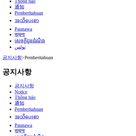
Thông báo
通知
Pemberitahuan
အသိပေးစာ
Paunawa
सूचना
សេចក្តីជូនដំណឹង
نوٹس
공지사항
>
Pemberitahuan
공지사항
공지사항
Notice
Thông báo
通知
Pemberitahuan
အသိပေးစာ
Paunawa
सूचना