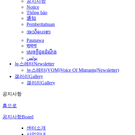
공지사항
Notice
Thông báo
通知
Pemberitahuan
အသိပေးစာ
Paunawa
सूचना
សេចក្តីជូនដំណឹង
نوٹس
뉴스레터
Newsletter
뉴스레터(VOM)
Voice Of Migrants(Newsletter)
갤러리
Gallery
갤러리
Gallery
공지사항
홈으로
공지사항
Board
센터소개
사업안내