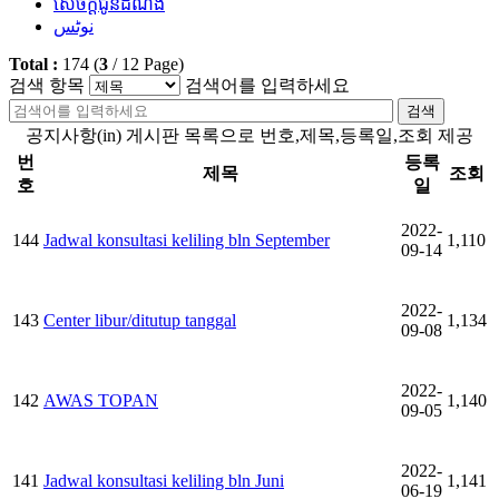
សេចក្តីជូនដំណឹង
نوٹس
Total :
174
(
3
/
12
Page)
검색 항목
검색어를 입력하세요
검색
공지사항(in) 게시판 목록으로 번호,제목,등록일,조회 제공
번
등록
제목
조회
호
일
2022-
144
Jadwal konsultasi keliling bln September
1,110
09-14
2022-
143
Center libur/ditutup tanggal
1,134
09-08
2022-
142
AWAS TOPAN
1,140
09-05
2022-
141
Jadwal konsultasi keliling bln Juni
1,141
06-19