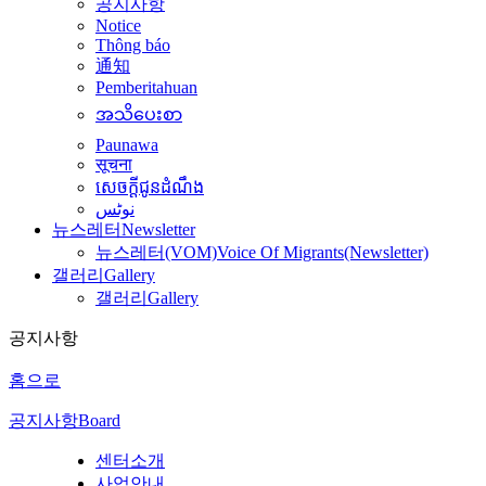
공지사항
Notice
Thông báo
通知
Pemberitahuan
အသိပေးစာ
Paunawa
सूचना
សេចក្តីជូនដំណឹង
نوٹس
뉴스레터
Newsletter
뉴스레터(VOM)
Voice Of Migrants(Newsletter)
갤러리
Gallery
갤러리
Gallery
공지사항
홈으로
공지사항
Board
센터소개
사업안내