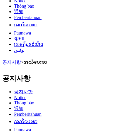
Notice
Thông báo
通知
Pemberitahuan
အသိပေးစာ
Paunawa
सूचना
សេចក្តីជូនដំណឹង
نوٹس
공지사항
>
အသိပေးစာ
공지사항
공지사항
Notice
Thông báo
通知
Pemberitahuan
အသိပေးစာ
Paunawa