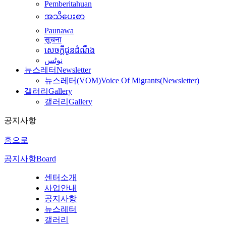
Pemberitahuan
အသိပေးစာ
Paunawa
सूचना
សេចក្តីជូនដំណឹង
نوٹس
뉴스레터
Newsletter
뉴스레터(VOM)
Voice Of Migrants(Newsletter)
갤러리
Gallery
갤러리
Gallery
공지사항
홈으로
공지사항
Board
센터소개
사업안내
공지사항
뉴스레터
갤러리