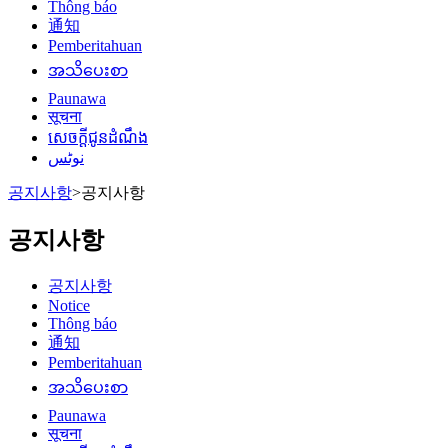
Thông báo
通知
Pemberitahuan
အသိပေးစာ
Paunawa
सूचना
សេចក្តីជូនដំណឹង
نوٹس
공지사항
>
공지사항
공지사항
공지사항
Notice
Thông báo
通知
Pemberitahuan
အသိပေးစာ
Paunawa
सूचना