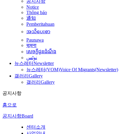
공지사항
Notice
Thông báo
通知
Pemberitahuan
အသိပေးစာ
Paunawa
सूचना
សេចក្តីជូនដំណឹង
نوٹس
뉴스레터
Newsletter
뉴스레터(VOM)
Voice Of Migrants(Newsletter)
갤러리
Gallery
갤러리
Gallery
공지사항
홈으로
공지사항
Board
센터소개
사업안내