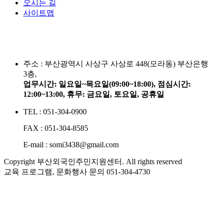
오시는 길
사이트맵
주소 :
부산광역시 사상구 사상로 448(모라동) 부산은행
3층,
업무시간: 일요일~목요일(09:00~18:00), 점심시간:
12:00~13:00, 휴무: 금요일, 토요일, 공휴일
TEL : 051-304-0900
FAX : 051-304-8585
E-mail : somi3438@gmail.com
Copyright 부산외국인주민지원센터. All rights reserved
교육 프로그램, 문화행사 문의
051-304-4730